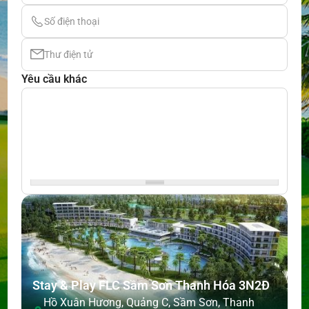
Yêu cầu khác
Stay & Play FLC Sầm Sơn Thanh Hóa 3N2Đ
Hồ Xuân Hương, Quảng C, Sầm Sơn, Thanh